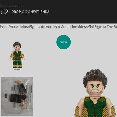
Skip to navigation
Skip to main content
PROMOCIONES
TIENDA
Inicio
Accesorios
Figuras de Acción o Coleccionables
Mini Figurita The
AGOTADO