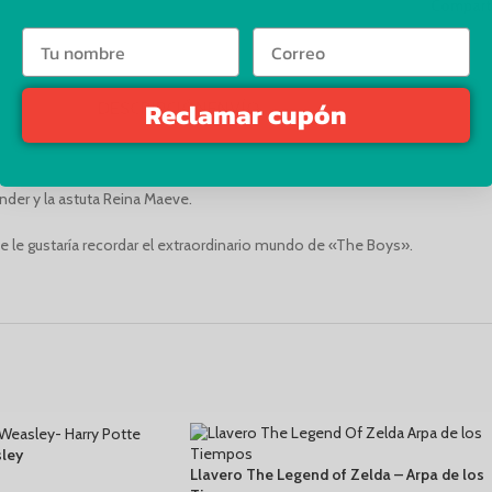
Comparti
Reclamar cupón
DESCRIPCIÓN
ENVÍO
der y la astuta Reina Maeve.
de le gustaría recordar el extraordinario mundo de «The Boys».
ley
Llavero The Legend of Zelda – Arpa de los