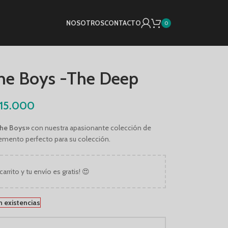
NOSOTROS
CONTACTO
0
The Boys -The Deep
15.000
he Boys»
con nuestra apasionante colección de
emento perfecto para su colección.
carrito y tu envío es gratis! 😍
n existencias