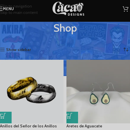
Skip to navigation
MENU
Skip to main content
Shop
Inicio
Shop
Mostrando 1–12 de 258 resultados
Show sidebar
Anillos del Señor de los Anillos
Aretes de Aguacate