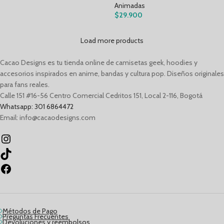
Animadas
$
29.900
Load more products
Cacao Designs es tu tienda online de camisetas geek, hoodies y
accesorios inspirados en anime, bandas y cultura pop. Diseños originales
para fans reales.
Calle 151 #16-56 Centro Comercial Cedritos 151, Local 2-116, Bogotá
Whatsapp: 301 6864472
Email: info@cacaodesigns.com
Métodos de Pago
Preguntas Frecuentes
Devoluciones y reembolsos