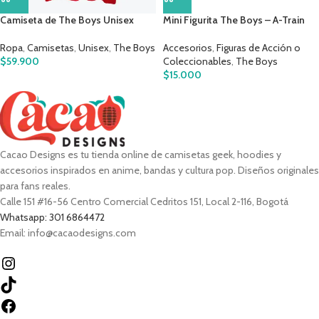
Camiseta de The Boys Unisex
Mini Figurita The Boys – A-Train
Ropa
,
Camisetas
,
Unisex
,
The Boys
Accesorios
,
Figuras de Acción o
$
59.900
Coleccionables
,
The Boys
$
15.000
Cacao Designs es tu tienda online de camisetas geek, hoodies y
accesorios inspirados en anime, bandas y cultura pop. Diseños originales
para fans reales.
Calle 151 #16-56 Centro Comercial Cedritos 151, Local 2-116, Bogotá
Whatsapp: 301 6864472
Email: info@cacaodesigns.com