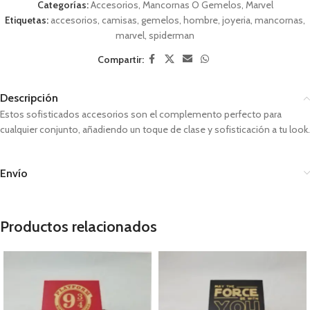
Categorías:
Accesorios
,
Mancornas O Gemelos
,
Marvel
Etiquetas:
accesorios
,
camisas
,
gemelos
,
hombre
,
joyeria
,
mancornas
,
marvel
,
spiderman
Compartir:
Descripción
Estos sofisticados accesorios son el complemento perfecto para
cualquier conjunto, añadiendo un toque de clase y sofisticación a tu look.
Envío
Productos relacionados