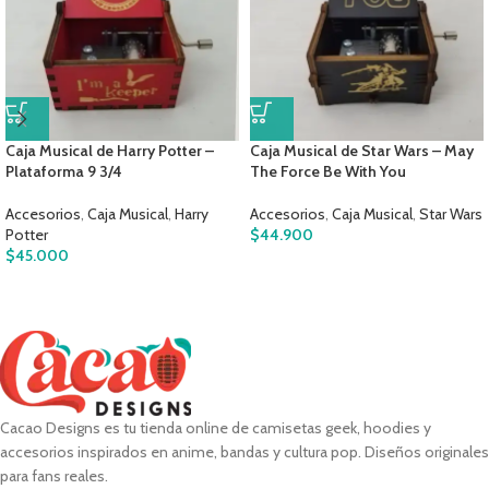
Caja Musical de Harry Potter –
Caja Musical de Star Wars – May
Plataforma 9 3/4
The Force Be With You
Accesorios
,
Caja Musical
,
Harry
Accesorios
,
Caja Musical
,
Star Wars
Potter
$
44.900
$
45.000
Cacao Designs es tu tienda online de camisetas geek, hoodies y
accesorios inspirados en anime, bandas y cultura pop. Diseños originales
para fans reales.