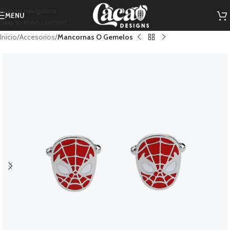
Skip to navigation
MENU
Skip to main content
Inicio
Accesorios
Mancornas O Gemelos