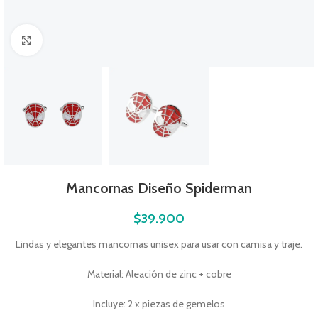
Click to enlarge
Mancornas Diseño Spiderman
$
39.900
Lindas y elegantes mancornas unisex para usar con camisa y traje.
Material: Aleación de zinc + cobre
Incluye: 2 x piezas de gemelos