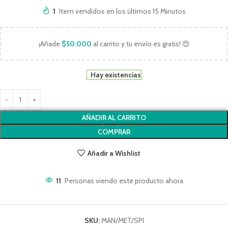
1
Item vendidos en los últimos 15 Minutos
¡Añade
$
50.000
al carrito y tu envío es gratis! 😍
Hay existencias
AÑADIR AL CARRITO
COMPRAR
Añadir a Wishlist
11
Personas viendo este producto ahora
SKU:
MAN/MET/SPI