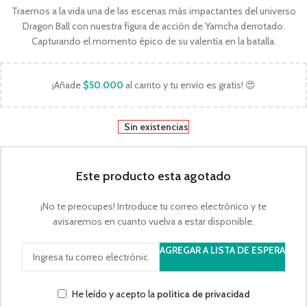
Traemos a la vida una de las escenas más impactantes del universo
Dragon Ball con nuestra figura de acción de Yamcha derrotado.
Capturando el momento épico de su valentía en la batalla.
¡Añade
$
50.000
al carrito y tu envío es gratis! 😍
Sin existencias
Este producto esta agotado
¡No te preocupes! Introduce tu correo electrónico y te
avisaremos en cuanto vuelva a estar disponible.
AGREGAR A LISTA DE ESPERA
He leído y acepto la
política de privacidad