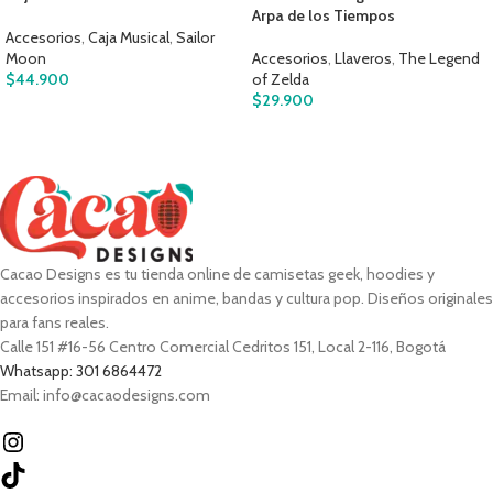
Arpa de los Tiempos
Accesorios
,
Caja Musical
,
Sailor
Moon
Accesorios
,
Llaveros
,
The Legend
$
44.900
of Zelda
$
29.900
Cacao Designs es tu tienda online de camisetas geek, hoodies y
accesorios inspirados en anime, bandas y cultura pop. Diseños originales
para fans reales.
Calle 151 #16-56 Centro Comercial Cedritos 151, Local 2-116, Bogotá
Whatsapp: 301 6864472
Email: info@cacaodesigns.com