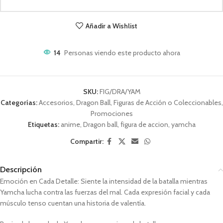
Añadir a Wishlist
14
Personas viendo este producto ahora
SKU:
FIG/DRA/YAM
Categorías:
Accesorios
,
Dragon Ball
,
Figuras de Acción o Coleccionables
,
Promociones
Etiquetas:
anime
,
Dragon ball
,
figura de accion
,
yamcha
Compartir:
Descripción
Emoción en Cada Detalle: Siente la intensidad de la batalla mientras
Yamcha lucha contra las fuerzas del mal. Cada expresión facial y cada
músculo tenso cuentan una historia de valentía.