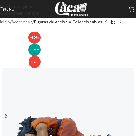
Skip to navigation
MENU
Skip to main content
Inicio
Accesorios
Figuras de Acción o Coleccionables
-30%
AGOTADO
HOT