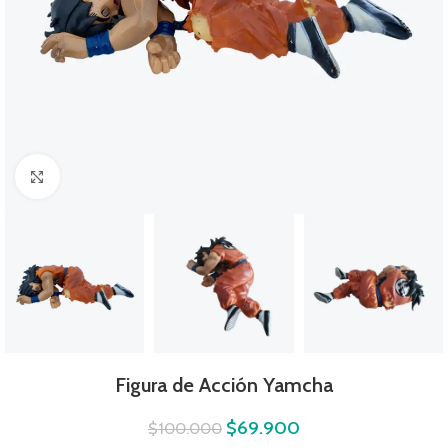
Click to enlarge
Figura de Acción Yamcha
$
69.900
$
100.000