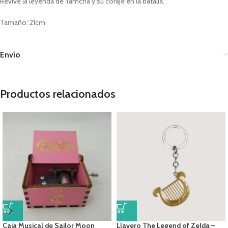
Revive la leyenda de Yamcha y su coraje en la batalla.
Tamaño: 21cm
Envío
Productos relacionados
Caja Musical de Sailor Moon
Llavero The Legend of Zelda –