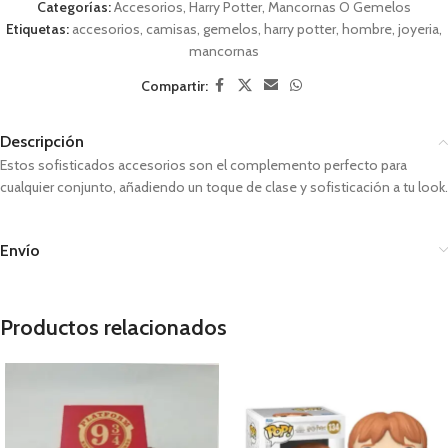
Categorías:
Accesorios
,
Harry Potter
,
Mancornas O Gemelos
Etiquetas:
accesorios
,
camisas
,
gemelos
,
harry potter
,
hombre
,
joyeria
,
mancornas
Compartir:
Descripción
Estos sofisticados accesorios son el complemento perfecto para
cualquier conjunto, añadiendo un toque de clase y sofisticación a tu look.
Envío
Productos relacionados