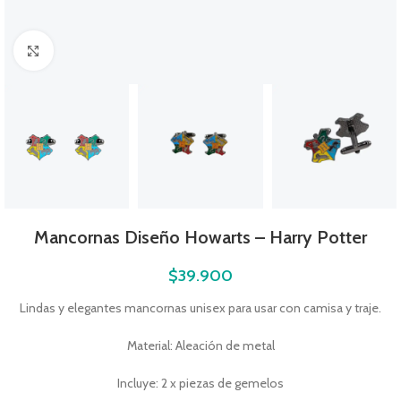
Click to enlarge
Mancornas Diseño Howarts – Harry Potter
$
39.900
Lindas y elegantes mancornas unisex para usar con camisa y traje.
Material: Aleación de metal
Incluye: 2 x piezas de gemelos