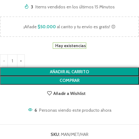
3
Items vendidos en los últimos 15 Minutos
¡Añade
$
50.000
al carrito y tu envío es gratis! 😍
Hay existencias
AÑADIR AL CARRITO
COMPRAR
Añadir a Wishlist
6
Personas viendo este producto ahora
SKU:
MAN/MET/HAR