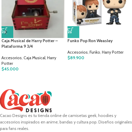
Caja Musical de Harry Potter –
Funko Pop Ron Weasley
Plataforma 9 3/4
Accesorios
,
Funko
,
Harry Potter
Accesorios
,
Caja Musical
,
Harry
$
89.900
Potter
$
45.000
Cacao Designs es tu tienda online de camisetas geek, hoodies y
accesorios inspirados en anime, bandas y cultura pop. Diseños originales
para fans reales.