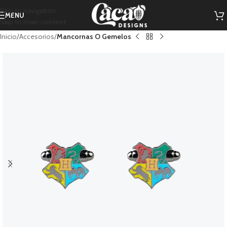
Skip to navigation
MENU
Skip to main content
Inicio
Accesorios
Mancornas O Gemelos