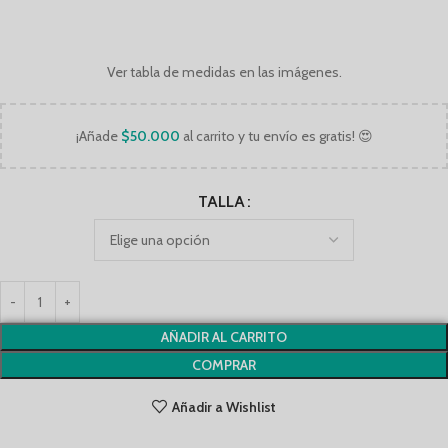
Ver tabla de medidas en las imágenes.
¡Añade
$
50.000
al carrito y tu envío es gratis! 😍
TALLA
AÑADIR AL CARRITO
COMPRAR
Añadir a Wishlist