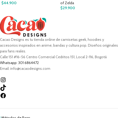
$
44.900
of Zelda
$
29.900
Cacao Designs es tu tienda online de camisetas geek, hoodies y
accesorios inspirados en anime, bandas y cultura pop. Diseños originales
para fans reales.
Calle 151 #16-56 Centro Comercial Cedritos 151, Local 2-116, Bogotá
Whatsapp: 301 6864472
Email: info@cacaodesigns.com
Métodos de Pago