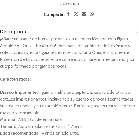
pokemon
Compartir:
Descripción
¡Añade un toque de fuerza y robustez a tu colección con esta Figura
Armable de Onix – Pokémon!, Ideal para los fanáticos de Pokémon y
coleccionistas, esta figura te permite construir a Onix, el imponente
Pokémon de tipo roca/terrestre conocido por su enorme tamaño y su
cuerpo formado por grandes rocas.
Características:
Diseño Imponente:
Figura armable que captura la esencia de Onix con
detalles impresionantes, incluyendo su cuerpo de rocas segmentadas,
su cola en espiral y su expresión feroz. Perfecta para recrear su aspecto
masivo y formidable.
Material:
ABS, fácil de ensamblar.
Tamaño:
Aproximadamente 7.5cm * 7.5cm.
Edad recomendada:
14 años en adelante.