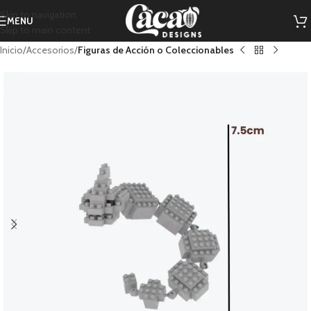
Skip to navigation
MENU
Skip to main content
Inicio
Accesorios
Figuras de Acción o Coleccionables