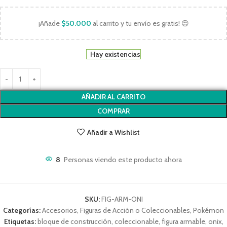
¡Añade
$
50.000
al carrito y tu envío es gratis! 😍
Hay existencias
AÑADIR AL CARRITO
COMPRAR
Añadir a Wishlist
8
Personas viendo este producto ahora
SKU:
FIG-ARM-ONI
Categorías:
Accesorios
,
Figuras de Acción o Coleccionables
,
Pokémon
Etiquetas:
bloque de construcción
,
coleccionable
,
figura armable
,
onix
,