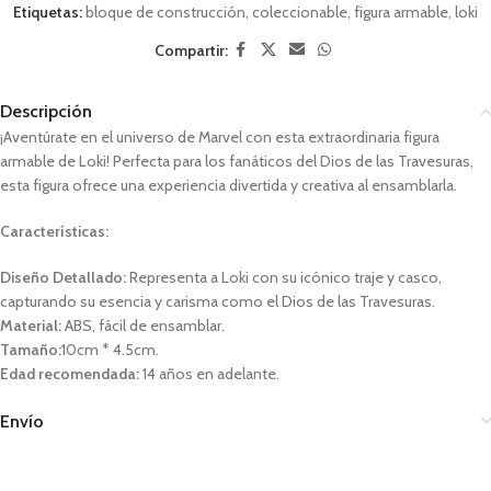
Etiquetas:
bloque de construcción
,
coleccionable
,
figura armable
,
loki
Compartir:
Descripción
¡Aventúrate en el universo de Marvel con esta extraordinaria figura
armable de Loki! Perfecta para los fanáticos del Dios de las Travesuras,
esta figura ofrece una experiencia divertida y creativa al ensamblarla.
Características:
Diseño Detallado:
Representa a Loki con su icónico traje y casco,
capturando su esencia y carisma como el Dios de las Travesuras.
Material:
ABS, fácil de ensamblar.
Tamaño:
10cm * 4.5cm.
Edad recomendada:
14 años en adelante.
Envío