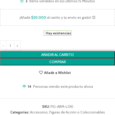
3
Items vendidos en los últimos 15 Minutos
¡Añade
$
50.000
al carrito y tu envío es gratis! 😍
Hay existencias
AÑADIR AL CARRITO
COMPRAR
Añadir a Wishlist
14
Personas viendo este producto ahora
SKU:
FIG-ARM-LOKI
Categorías:
Accesorios
,
Figuras de Acción o Coleccionables