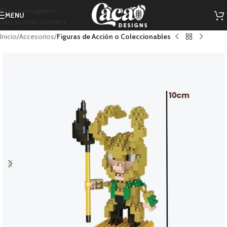
Skip to navigation
MENU
Skip to main content
Inicio
Accesorios
Figuras de Acción o Coleccionables