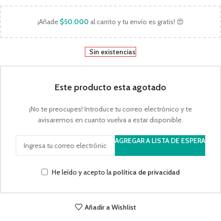
¡Añade
$
50.000
al carrito y tu envío es gratis! 😍
Sin existencias
Este producto esta agotado
¡No te preocupes! Introduce tu correo electrónico y te
avisaremos en cuanto vuelva a estar disponible.
AGREGAR A LISTA DE ESPERA
He leído y acepto la
política de privacidad
Añadir a Wishlist