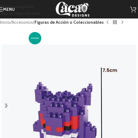
Skip to navigation
MENU
Skip to main content
Inicio
Accesorios
Figuras de Acción o Coleccionables
AGOTADO