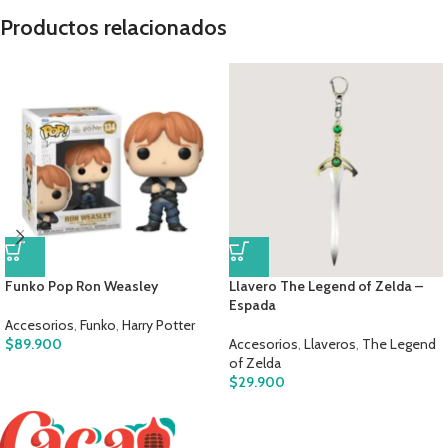
Productos relacionados
Funko Pop Ron Weasley
Llavero The Legend of Zelda –
Espada
Accesorios
,
Funko
,
Harry Potter
$
89.900
Accesorios
,
Llaveros
,
The Legend
of Zelda
$
29.900