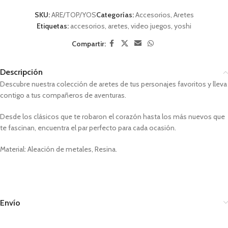
SKU:
ARE/TOP/YOS
Categorías:
Accesorios
,
Aretes
Etiquetas:
accesorios
,
aretes
,
video juegos
,
yoshi
Compartir:
Descripción
Descubre nuestra colección de aretes de tus personajes favoritos y lleva
contigo a tus compañeros de aventuras.
Desde los clásicos que te robaron el corazón hasta los más nuevos que
te fascinan, encuentra el par perfecto para cada ocasión.
Material: Aleación de metales, Resina.
Envío