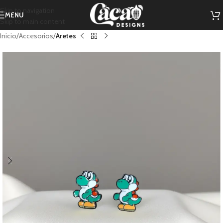
Skip to navigation
MENU
Skip to main content
Inicio
Accesorios
Aretes