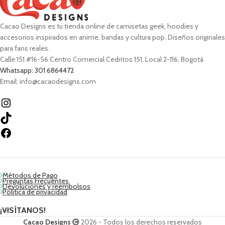
Cacao Designs es tu tienda online de camisetas geek, hoodies y
accesorios inspirados en anime, bandas y cultura pop. Diseños originales
para fans reales.
Calle 151 #16-56 Centro Comercial Cedritos 151, Local 2-116, Bogotá
Whatsapp: 301 6864472
Email: info@cacaodesigns.com
Métodos de Pago
Preguntas Frecuentes
Devoluciones y reembolsos
Política de privacidad
¡VISÍTANOS!
Cacao Designs
2026 - Todos los derechos reservados