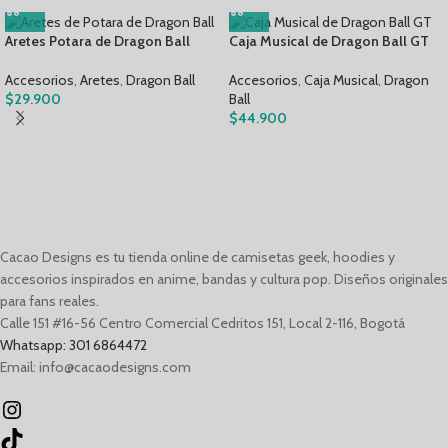
Aretes Potara de Dragon Ball
Caja Musical de Dragon Ball GT
Accesorios
,
Aretes
,
Dragon Ball
Accesorios
,
Caja Musical
,
Dragon
$
29.900
Ball
$
44.900
Cacao Designs es tu tienda online de camisetas geek, hoodies y
accesorios inspirados en anime, bandas y cultura pop. Diseños originales
para fans reales.
Calle 151 #16-56 Centro Comercial Cedritos 151, Local 2-116, Bogotá
Whatsapp: 301 6864472
Email: info@cacaodesigns.com