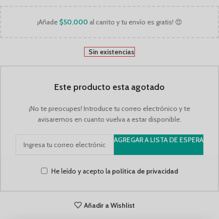
¡Añade
$
50.000
al carrito y tu envío es gratis! 😍
Sin existencias
Este producto esta agotado
¡No te preocupes! Introduce tu correo electrónico y te
avisaremos en cuanto vuelva a estar disponible.
AGREGAR A LISTA DE ESPERA
He leído y acepto la
política de privacidad
Añadir a Wishlist