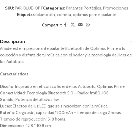
SKU:
PAR-BLUE-OPT
Categorías:
Parlantes Portátiles
,
Promociones
Etiquetas:
bluetooth
,
corneta
,
optimus prime
,
parlante
Compartir:
Descripción
Añade este impresionante parlante Bluetooth de Optimus Prime a tu
colección y disfruta de tu música con el poder y la tecnología del líder de
los Autobots.
Características:
Diseño:
Inspirado en el icónico líder de los Autobots, Optimus Prime.
Conectividad:
Tecnología Bluetooth 5.0 – Radio: fm80-108
Sonido:
Potencia del altavoz 5w
Luces:
Efectos de luz LED que se sincronizan con la música.
Batería:
Carga usb , capacidad 1200mAh – tiempo de carga 2 horas.
Tiempo de reproducción: 5-8 horas.
Dimensiones:
12.8 * 10.8 cm.