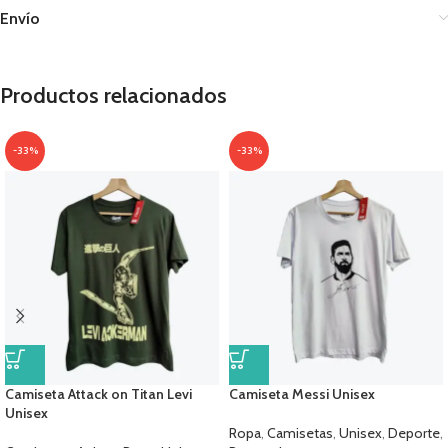
Envío
Productos relacionados
-33%
-33%
Camiseta Attack on Titan Levi
Camiseta Messi Unisex
Unisex
Ropa
,
Camisetas
,
Unisex
,
Deporte
,