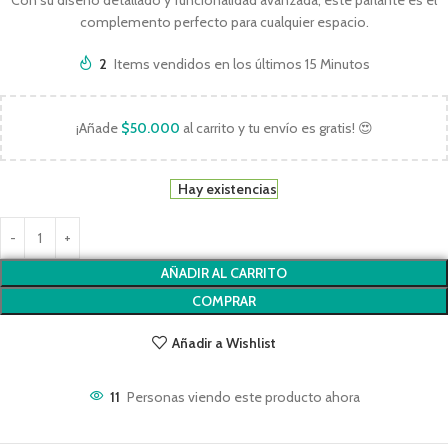
Con su diseño detallado y funcionalidad avanzada, este parlante es el
complemento perfecto para cualquier espacio.
2
Items vendidos en los últimos 15 Minutos
¡Añade
$
50.000
al carrito y tu envío es gratis! 😍
Hay existencias
AÑADIR AL CARRITO
COMPRAR
Añadir a Wishlist
11
Personas viendo este producto ahora