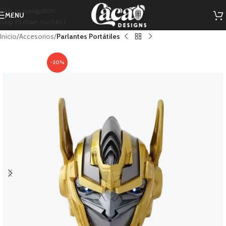
Skip to navigation
MENU
Skip to main content
Inicio
Accesorios
Parlantes Portátiles
-20%