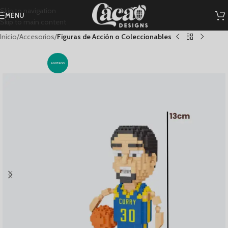
Skip to navigation
MENU
Skip to main content
Inicio
Accesorios
Figuras de Acción o Coleccionables
AGOTADO