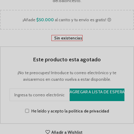
del baloncesto.
¡Añade
$
50.000
al carrito y tu envío es gratis! 😍
Sin existencias
Este producto esta agotado
¡No te preocupes! Introduce tu correo electrónico y te
avisaremos en cuanto vuelva a estar disponible.
AGREGAR A LISTA DE ESPERA
He leído y acepto la
política de privacidad
Añadir a Wishlist