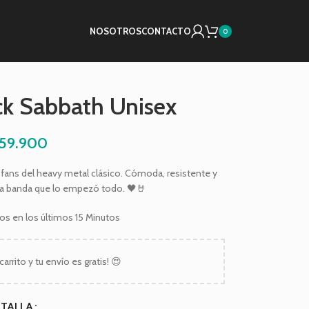
NOSOTROS
CONTACTO
0
ck Sabbath Unisex
59.900
 fans del heavy metal clásico. Cómoda, resistente y
la banda que lo empezó todo. 🖤🤘
os en los últimos 15 Minutos
carrito y tu envío es gratis! 😍
TALLA