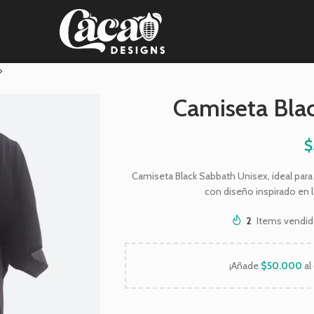
Camiseta Bla
$
Camiseta Black Sabbath Unisex, ideal para
con diseño inspirado en 
2
Items vendid
¡Añade
$
50.000
al 