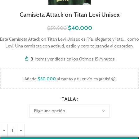
Camiseta Attack on Titan Levi Unisex
$
40.000
$
59.900
Esta Camiseta Attack on Titan Levi Unisex es Fría, elegante y letal… como
Levi. Una camiseta con actitud, estilo y cero tolerancia al desorden.
3
Items vendidos en los últimos 15 Minutos
¡Añade
$
50.000
al carrito y tu envío es gratis! 😍
TALLA