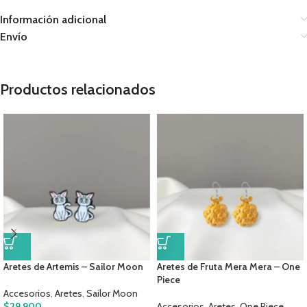
Información adicional
Envío
Productos relacionados
Aretes de Artemis – Sailor Moon
Aretes de Fruta Mera Mera – One
Piece
Accesorios
,
Aretes
,
Sailor Moon
$
29.900
Accesorios
,
Aretes
,
One Piece