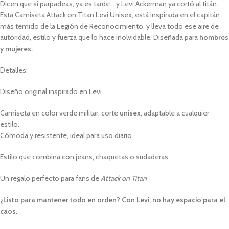
Dicen que si parpadeas, ya es tarde… y Levi Ackerman ya cortó al titán.
Esta Camiseta Attack on Titan Levi Unisex, está inspirada en el capitán
más temido de la Legión de Reconocimiento, y lleva todo ese aire de
autoridad, estilo y fuerza que lo hace inolvidable, Diseñada para
hombres
y mujeres.
Detalles:
Diseño original inspirado en Levi
Camiseta en color verde militar, corte
unisex
, adaptable a cualquier
estilo.
Cómoda y resistente, ideal para uso diario
Estilo que combina con jeans, chaquetas o sudaderas
Un regalo perfecto para fans de
Attack on Titan
¿Listo para mantener todo en orden? Con Levi, no hay espacio para el
caos.