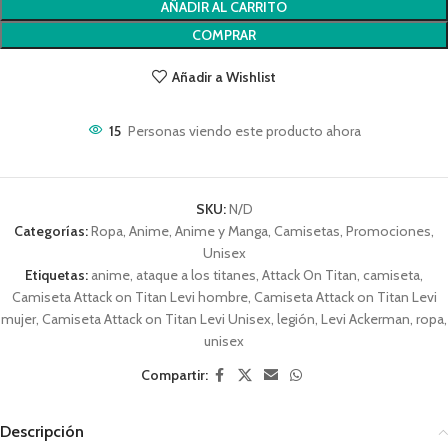
AÑADIR AL CARRITO
COMPRAR
Añadir a Wishlist
15
Personas viendo este producto ahora
SKU:
N/D
Categorías:
Ropa
,
Anime
,
Anime y Manga
,
Camisetas
,
Promociones
,
Unisex
Etiquetas:
anime
,
ataque a los titanes
,
Attack On Titan
,
camiseta
,
Camiseta Attack on Titan Levi hombre
,
Camiseta Attack on Titan Levi
mujer
,
Camiseta Attack on Titan Levi Unisex
,
legión
,
Levi Ackerman
,
ropa
,
unisex
Compartir:
Descripción