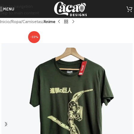
Skip to navigation
MENU
Skip to main content
Inicio
Ropa
Camisetas
Anime
-33%