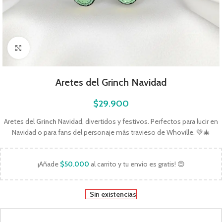
Click to enlarge
Aretes del Grinch Navidad
$
29.900
Aretes del
Grinch
Navidad, divertidos y festivos. Perfectos para lucir en
Navidad o para fans del personaje más travieso de Whoville. 💚🎄
¡Añade
$
50.000
al carrito y tu envío es gratis! 😍
Sin existencias