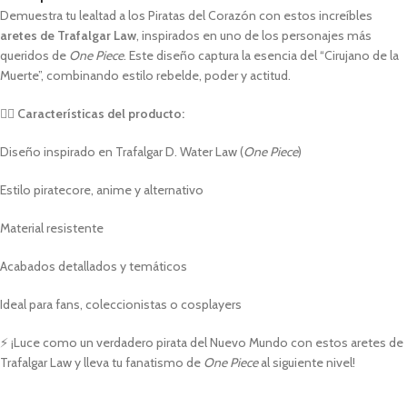
Demuestra tu lealtad a los Piratas del Corazón con estos increíbles
aretes de Trafalgar Law
, inspirados en uno de los personajes más
queridos de
One Piece
. Este diseño captura la esencia del “Cirujano de la
Muerte”, combinando estilo rebelde, poder y actitud.
🏴‍☠️
Características del producto:
Diseño inspirado en Trafalgar D. Water Law (
One Piece
)
Estilo piratecore, anime y alternativo
Material resistente
Acabados detallados y temáticos
Ideal para fans, coleccionistas o cosplayers
⚡️ ¡Luce como un verdadero pirata del Nuevo Mundo con estos aretes de
Trafalgar Law y lleva tu fanatismo de
One Piece
al siguiente nivel!