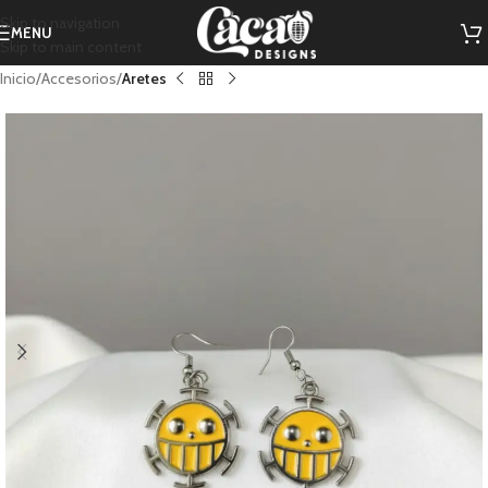
Skip to navigation
MENU
Skip to main content
Inicio
Accesorios
Aretes