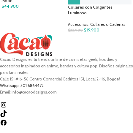
Moon
$
44.900
Collares con Colgantes
Luminoso
Accesorios
,
Collares o Cadenas
$
19.900
$
33.900
Cacao Designs es tu tienda online de camisetas geek, hoodies y
accesorios inspirados en anime, bandas y cultura pop. Diseños originales
para fans reales.
Calle 151 #16-56 Centro Comercial Cedritos 151, Local 2-116, Bogotá
Whatsapp: 301 6864472
Email: info@cacaodesigns.com